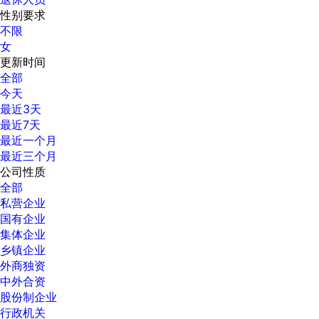
性别要求
不限
女
更新时间
全部
今天
最近3天
最近7天
最近一个月
最近三个月
公司性质
全部
私营企业
国有企业
集体企业
乡镇企业
外商独资
中外合资
股份制企业
行政机关