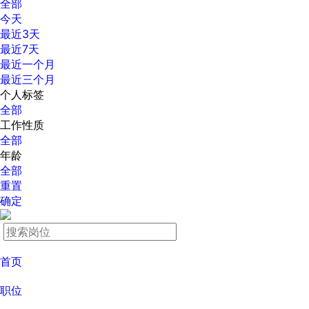
全部
今天
最近3天
最近7天
最近一个月
最近三个月
个人标签
全部
工作性质
全部
年龄
全部
重置
确定
首页
职位